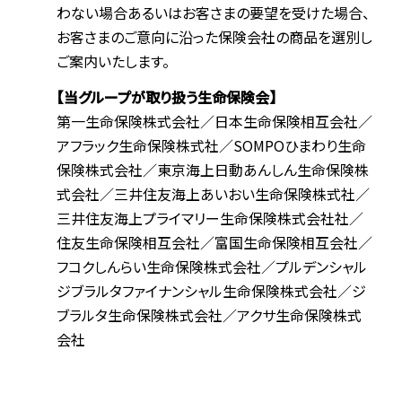
わない場合あるいはお客さまの要望を受けた場合、
お客さまのご意向に沿った保険会社の商品を選別し
ご案内いたします。
【当グループが取り扱う生命保険会】
第一生命保険株式会社／日本生命保険相互会社／
アフラック生命保険株式社／SOMPOひまわり生命
保険株式会社／東京海上日動あんしん生命保険株
式会社／三井住友海上あいおい生命保険株式社／
三井住友海上プライマリー生命保険株式会社社／
住友生命保険相互会社／富国生命保険相互会社／
フコクしんらい生命保険株式会社／プルデンシャル
ジブラルタファイナンシャル生命保険株式会社／ジ
ブラルタ生命保険株式会社／アクサ生命保険株式
会社